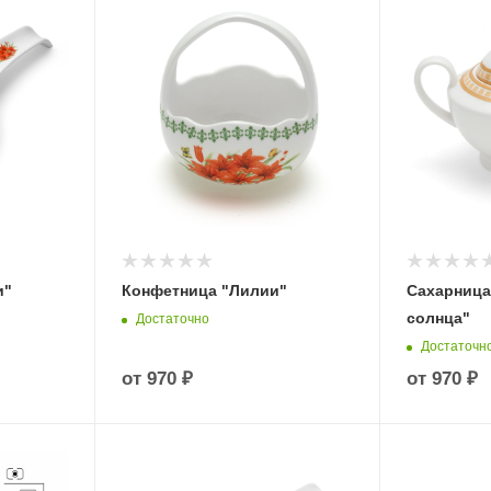
и"
Конфетница "Лилии"
Сахарница
солнца"
Достаточно
Достаточн
от
970 ₽
от
970 ₽