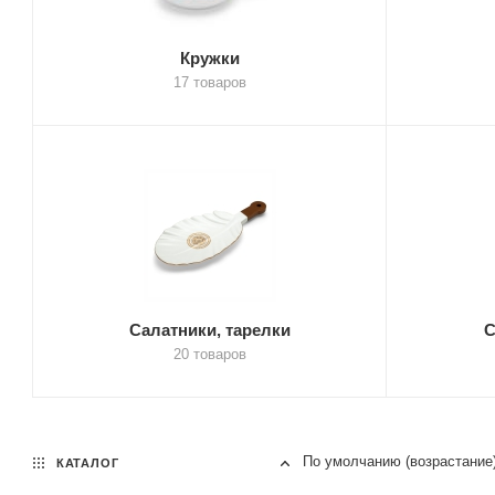
Кружки
17 товаров
Салатники, тарелки
С
20 товаров
По умолчанию (возрастание
КАТАЛОГ