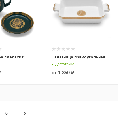
ра "Малахит"
Салатница прямоугольная
Достаточно
₽
от
1 350 ₽
6