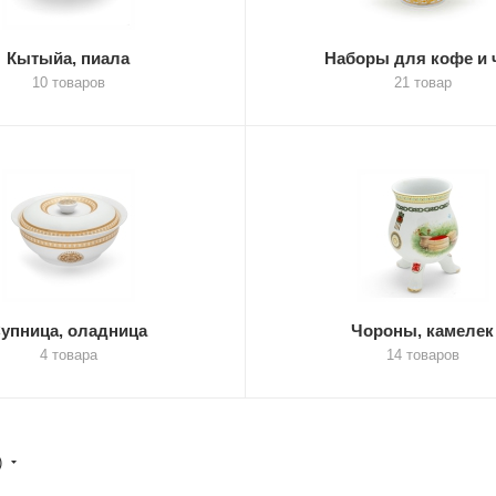
Кытыйа, пиала
Наборы для кофе и 
10 товаров
21 товар
упница, оладница
Чороны, камелек
4 товара
14 товаров
)