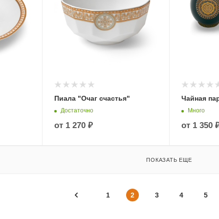
Пиала "Очаг счастья"
Чайная па
Достаточно
Много
от
1 270 ₽
от
1 350 
ПОКАЗАТЬ ЕЩЕ
1
2
3
4
5