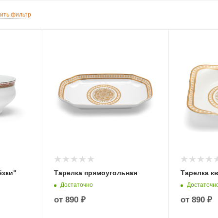
ить фильтр
ёзки"
Тарелка прямоугольная
Тарелка к
Достаточно
Достаточн
от
890 ₽
от
890 ₽