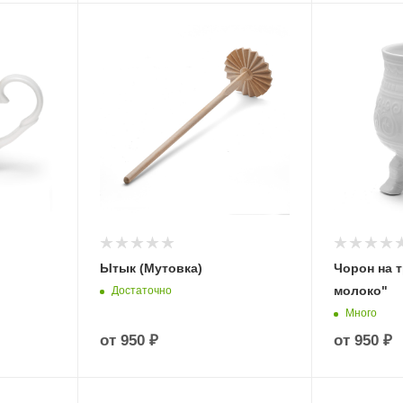
Ытык (Мутовка)
Чорон на 
молоко"
Достаточно
Много
от
950 ₽
от
950 ₽