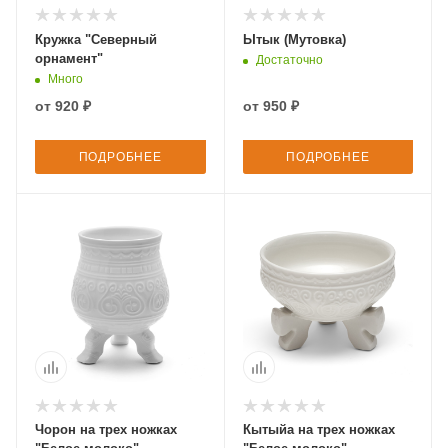
Кружка "Северный
Ытык (Мутовка)
орнамент"
Достаточно
Много
от
920 ₽
от
950 ₽
ПОДРОБНЕЕ
ПОДРОБНЕЕ
Чорон на трех ножках
Кытыйа на трех ножках