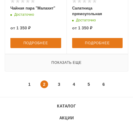
Чайная пара "Малахит"
Салатница
прямоугольная
Достаточно
Достаточно
от
1 350 ₽
от
1 350 ₽
ПОДРОБНЕЕ
ПОДРОБНЕЕ
ПОКАЗАТЬ ЕЩЕ
1
2
3
4
5
6
КАТАЛОГ
АКЦИИ