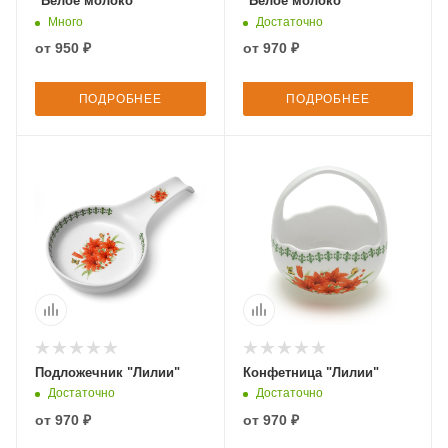
"Белое молоко"
"Белое молоко"
Много
Достаточно
от
950 ₽
от
970 ₽
ПОДРОБНЕЕ
ПОДРОБНЕЕ
Подложечник "Лилии"
Конфетница "Лилии"
Достаточно
Достаточно
от
970 ₽
от
970 ₽