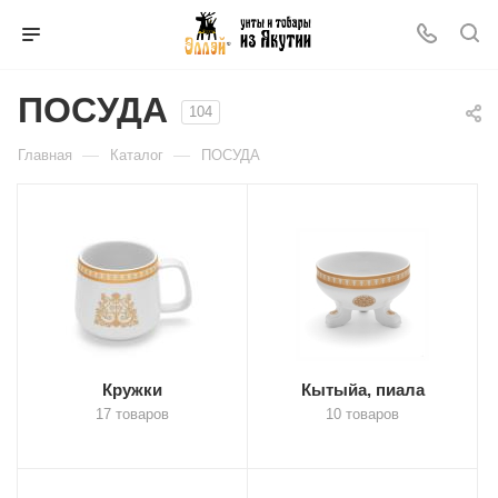
ПОСУДА
104
—
—
Главная
Каталог
ПОСУДА
Кружки
Кытыйа, пиала
17 товаров
10 товаров