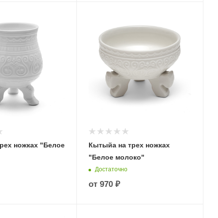
трех ножках "Белое
Кытыйа на трех ножках
"Белое молоко"
Достаточно
от
970 ₽