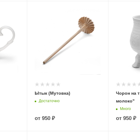
Ытык (Мутовка)
Чорон на 
молоко"
Достаточно
Много
от
950 ₽
от
950 ₽