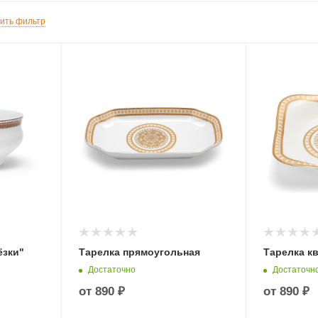
ить фильтр
ёзки"
Тарелка прямоугольная
Тарелка к
Достаточно
Достаточн
от
890 ₽
от
890 ₽