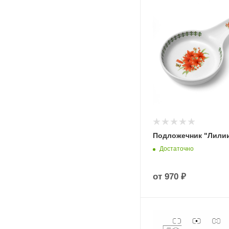
Подложечник "Лили
Достаточно
от
970 ₽