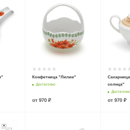
и"
Конфетница "Лилии"
Сахарница
солнца"
Достаточно
Достаточн
от
970 ₽
от
970 ₽