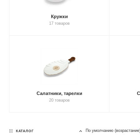
Кружки
17 товаров
Салатники, тарелки
С
20 товаров
По умолчанию (возрастание
КАТАЛОГ