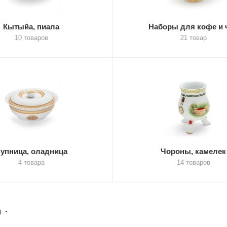
Кытыйа, пиала
Наборы для кофе и 
10 товаров
21 товар
упница, оладница
Чороны, камелек
4 товара
14 товаров
)