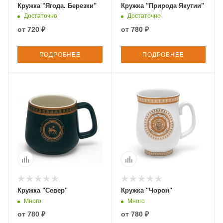
Кружка "Ягода. Березки"
Кружка "Природа Якутии"
Достаточно
Достаточно
от
720 ₽
от
780 ₽
ПОДРОБНЕЕ
ПОДРОБНЕЕ
Кружка "Север"
Кружка "Чорон"
Много
Много
от
780 ₽
от
780 ₽