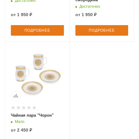
Достаточно
Достаточно
от
1 950 ₽
от
1 950 ₽
ПОДРОБНЕЕ
ПОДРОБНЕЕ
Чайная пара "Чорон"
Мало
от
2 450 ₽