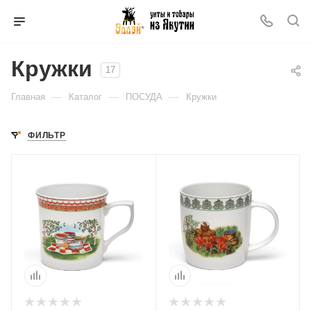
Кружки
17
—
—
—
Главная
Каталог
ПОСУДА
Кружки
ФИЛЬТР