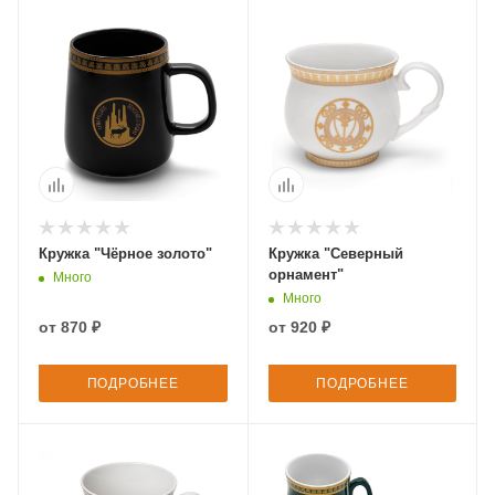
Кружка "Чёрное золото"
Кружка "Северный
орнамент"
Много
Много
от
870 ₽
от
920 ₽
ПОДРОБНЕЕ
ПОДРОБНЕЕ