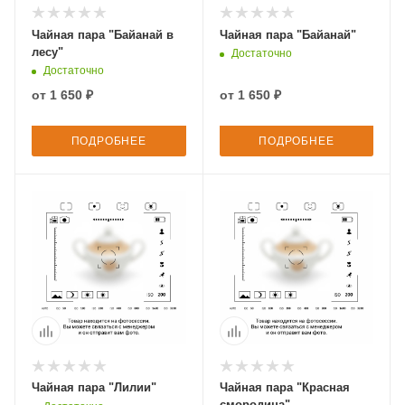
Чайная пара "Байанай в
Чайная пара "Байанай"
лесу"
Достаточно
Достаточно
от
1 650 ₽
от
1 650 ₽
ПОДРОБНЕЕ
ПОДРОБНЕЕ
Чайная пара "Лилии"
Чайная пара "Красная
смородина"