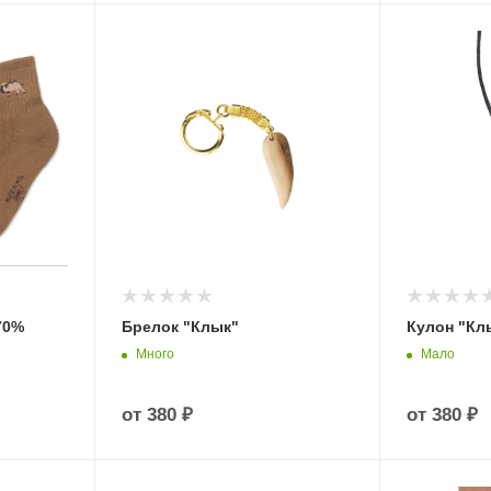
70%
Брелок "Клык"
Кулон "Кл
Много
Мало
от
380 ₽
от
380 ₽