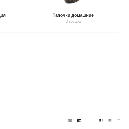
ция
Тапочки домашние
3 товара