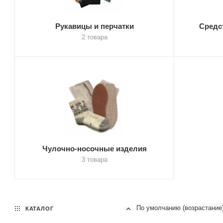
Рукавицы и перчатки
Средс
2 товара
Чулочно-носочные изделия
3 товара
По умолчанию (возрастание
КАТАЛОГ