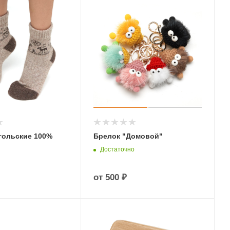
гольские 100%
Брелок "Домовой"
Достаточно
от
500 ₽