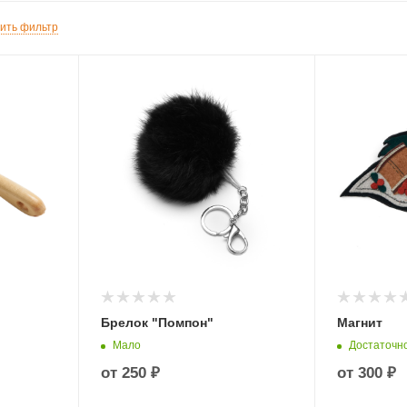
ить фильтр
Брелок "Помпон"
Магнит
Мало
Достаточн
от
250 ₽
от
300 ₽