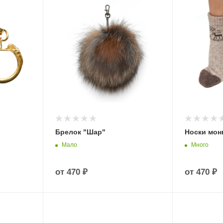
Брелок "Шар"
Носки мон
Мало
Много
от
470 ₽
от
470 ₽