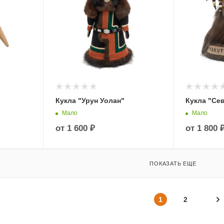
Кукла "Урун Уолан"
Кукла "Се
Мало
Мало
от
1 600 ₽
от
1 800 
ПОКАЗАТЬ ЕЩЕ
1
2