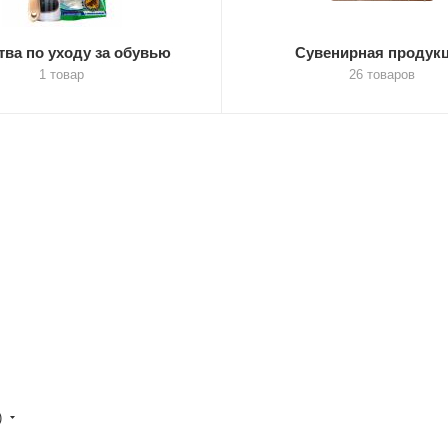
тва по уходу за обувью
Сувенирная продук
1 товар
26 товаров
)