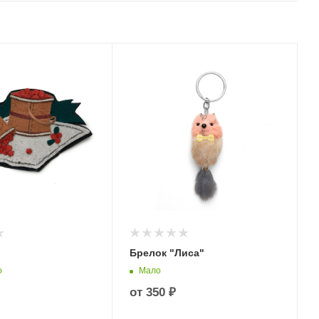
Брелок "Лиса"
о
Мало
от
350 ₽