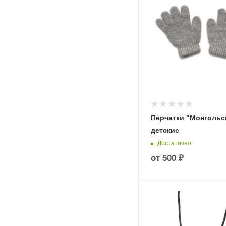
Перчатки "Монгольс
детские
Достаточно
от
500 ₽