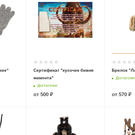
кие"
Сертификат "кусочек бивня
Брелок "Л
мамонта"
Достаточн
Достаточно
от
500 ₽
от
570 ₽