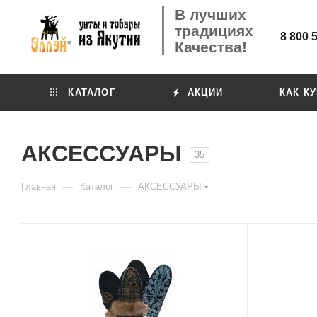
В лучших
традициях
8 800 
Качества!
КАТАЛОГ
АКЦИИ
КАК К
АКСЕССУАРЫ
35
—
—
Главная
Каталог
АКСЕССУАРЫ