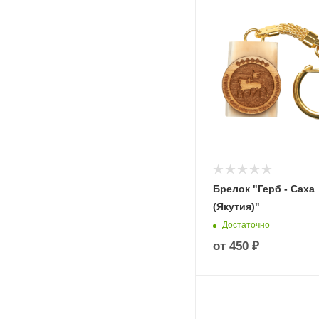
Брелок "Герб - Саха
(Якутия)"
Достаточно
от
450 ₽