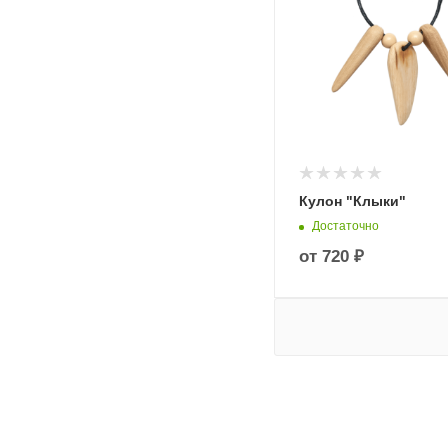
Кулон "Клыки"
Достаточно
от
720 ₽