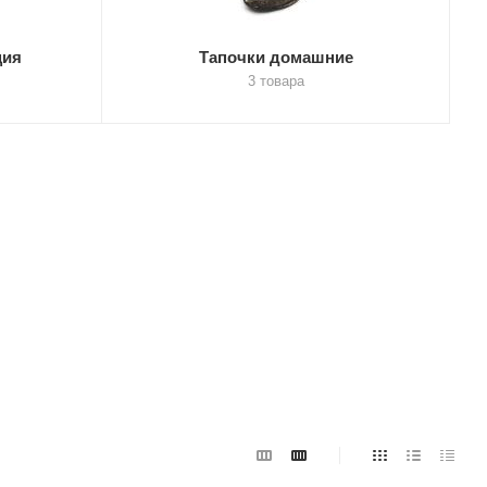
ция
Тапочки домашние
3 товара