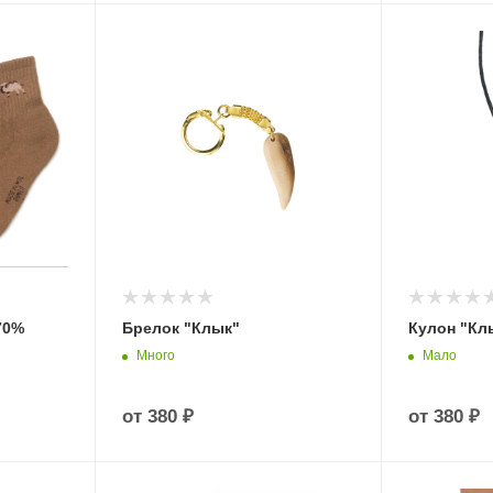
70%
Брелок "Клык"
Кулон "Кл
Много
Мало
от
380 ₽
от
380 ₽