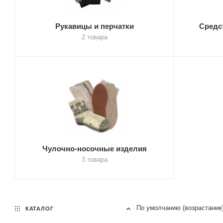
Рукавицы и перчатки
Средс
2 товара
Чулочно-носочные изделия
3 товара
По умолчанию (возрастание
КАТАЛОГ