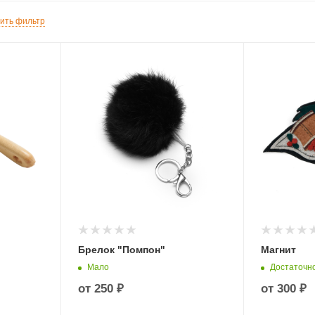
ить фильтр
Брелок "Помпон"
Магнит
Мало
Достаточн
от
250 ₽
от
300 ₽