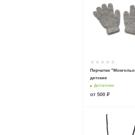
Перчатки "Монгольс
детские
Достаточно
от
500 ₽