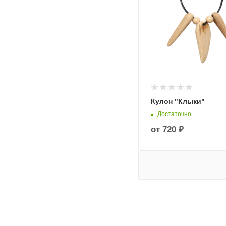
Кулон "Клыки"
Достаточно
от
720 ₽