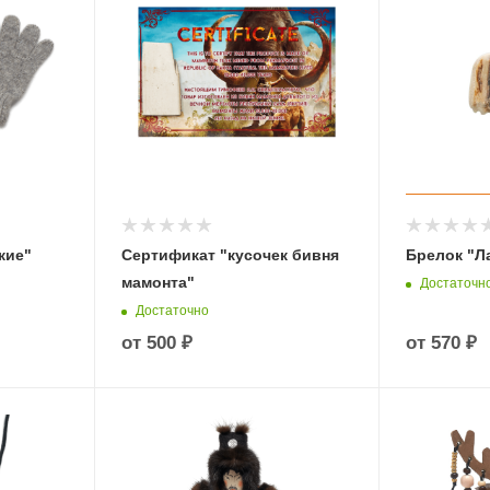
кие"
Сертификат "кусочек бивня
Брелок "Л
мамонта"
Достаточн
Достаточно
от
500 ₽
от
570 ₽