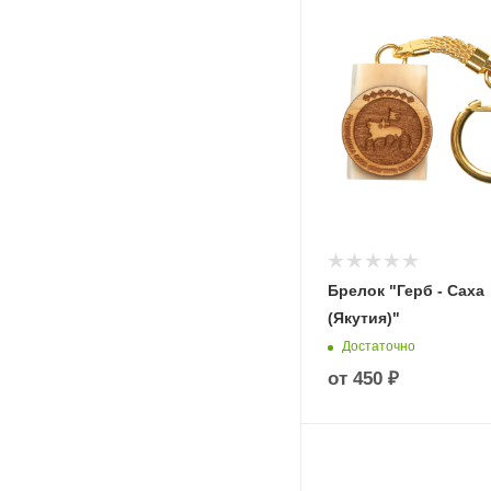
Брелок "Герб - Саха
(Якутия)"
Достаточно
от
450 ₽