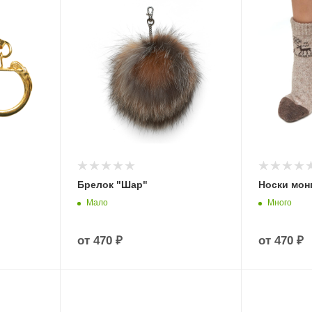
Брелок "Шар"
Носки мон
Мало
Много
от
470 ₽
от
470 ₽