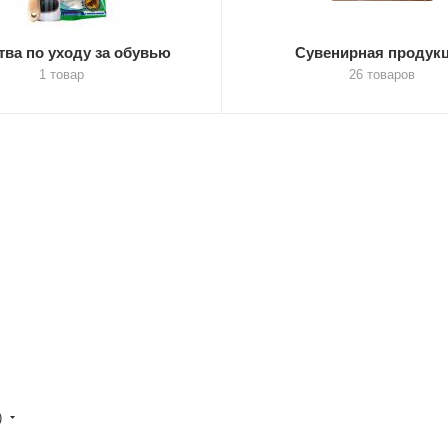
тва по уходу за обувью
Сувенирная продук
1 товар
26 товаров
)