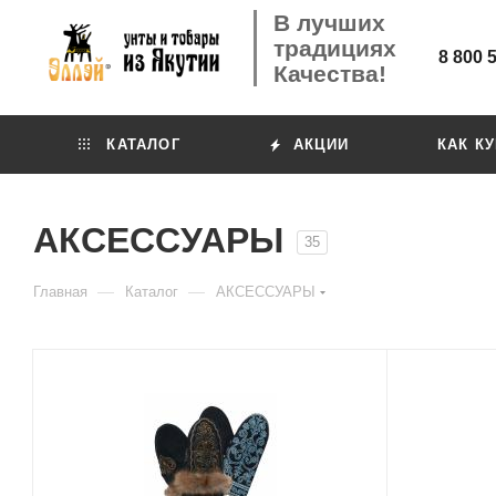
В лучших
традициях
8 800 
Качества!
КАТАЛОГ
АКЦИИ
КАК К
АКСЕССУАРЫ
35
—
—
Главная
Каталог
АКСЕССУАРЫ