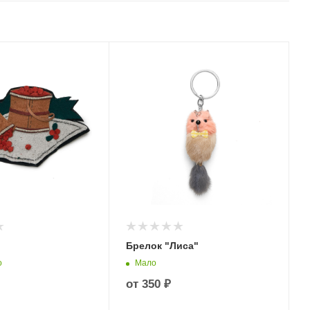
Брелок "Лиса"
о
Мало
от
350 ₽