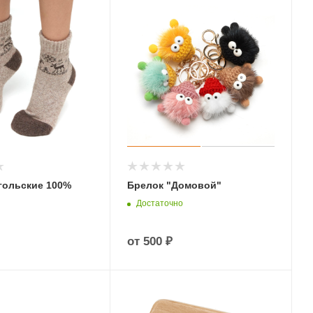
гольские 100%
Брелок "Домовой"
Достаточно
от
500 ₽