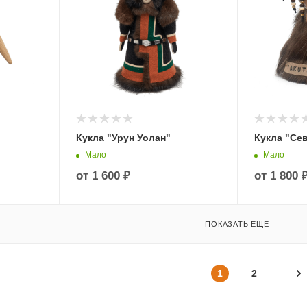
Кукла "Урун Уолан"
Кукла "Се
Мало
Мало
от
1 600 ₽
от
1 800 
ПОКАЗАТЬ ЕЩЕ
1
2