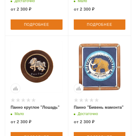
Достаточно
Мало
от
2 300 ₽
от
2 300 ₽
ПОДРОБНЕЕ
ПОДРОБНЕЕ
Панно круглое "Лошадь"
Панно "Бивень мамонта"
Мало
Достаточно
от
2 300 ₽
от
2 300 ₽