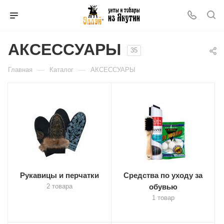
АКСЕССУАРЫ
35
—
—
Главная
Каталог
АКСЕССУАРЫ
Рукавицы и перчатки
Средства по уходу за
2 товара
обувью
1 товар