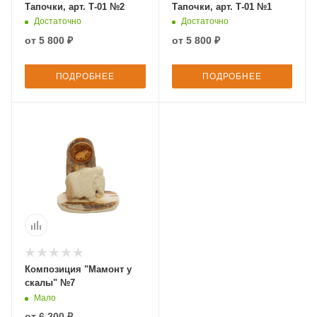
Тапочки, арт. Т-01 №2
Тапочки, арт. Т-01 №1
Достаточно
Достаточно
от
5 800 ₽
от
5 800 ₽
ПОДРОБНЕЕ
ПОДРОБНЕЕ
Композиция "Мамонт у
скалы" №7
Мало
от
6 200 ₽