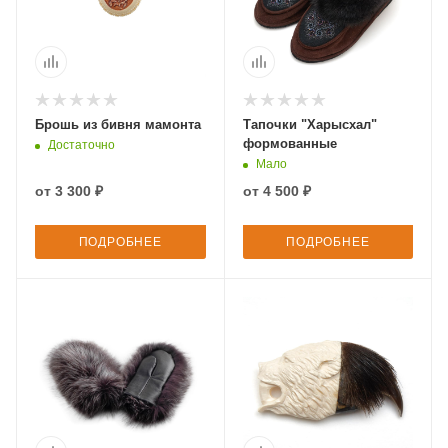
Брошь из бивня мамонта
Тапочки "Харысхал"
формованные
Достаточно
Мало
от
3 300 ₽
от
4 500 ₽
ПОДРОБНЕЕ
ПОДРОБНЕЕ