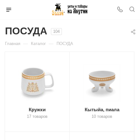
ПОСУДА
104
—
—
Главная
Каталог
ПОСУДА
Кружки
Кытыйа, пиала
17 товаров
10 товаров