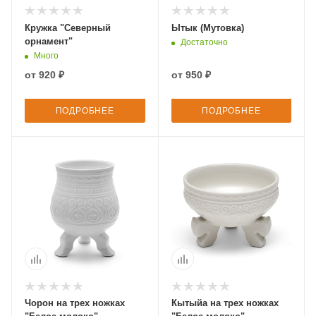
Кружка "Северный
Ытык (Мутовка)
орнамент"
Достаточно
Много
от
920 ₽
от
950 ₽
ПОДРОБНЕЕ
ПОДРОБНЕЕ
Чорон на трех ножках
Кытыйа на трех ножках