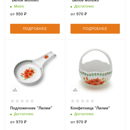
"Белое молоко"
"Белое молоко"
Много
Достаточно
от
950 ₽
от
970 ₽
ПОДРОБНЕЕ
ПОДРОБНЕЕ
Подложечник "Лилии"
Конфетница "Лилии"
Достаточно
Достаточно
от
970 ₽
от
970 ₽