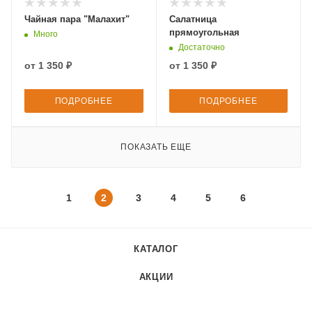
Чайная пара "Малахит"
Салатница
прямоугольная
Много
Достаточно
от
1 350 ₽
от
1 350 ₽
ПОДРОБНЕЕ
ПОДРОБНЕЕ
ПОКАЗАТЬ ЕЩЕ
1
2
3
4
5
6
КАТАЛОГ
АКЦИИ