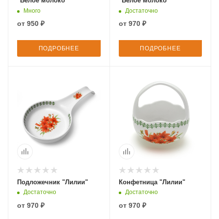
"Белое молоко"
"Белое молоко"
Много
Достаточно
от
950 ₽
от
970 ₽
ПОДРОБНЕЕ
ПОДРОБНЕЕ
Подложечник "Лилии"
Конфетница "Лилии"
Достаточно
Достаточно
от
970 ₽
от
970 ₽