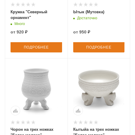
Кружка "Северный
Ытык (Мутовка)
орнамент"
Достаточно
Много
от
920 ₽
от
950 ₽
ПОДРОБНЕЕ
ПОДРОБНЕЕ
Чорон на трех ножках
Кытыйа на трех ножках