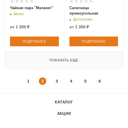
Чайная пара "Малахит"
Салатница
прямоугольная
Много
Достаточно
от
1 350 ₽
от
1 350 ₽
ПОДРОБНЕЕ
ПОДРОБНЕЕ
ПОКАЗАТЬ ЕЩЕ
1
2
3
4
5
6
КАТАЛОГ
АКЦИИ