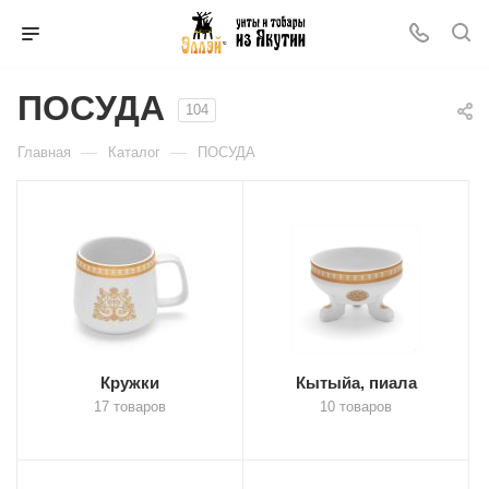
ПОСУДА
104
—
—
Главная
Каталог
ПОСУДА
Кружки
Кытыйа, пиала
17 товаров
10 товаров