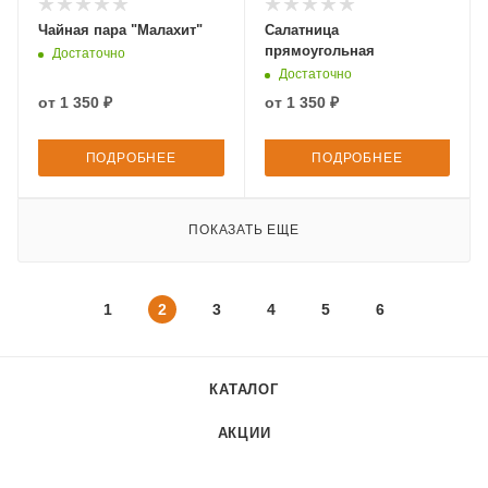
Чайная пара "Малахит"
Салатница
прямоугольная
Достаточно
Достаточно
от
1 350 ₽
от
1 350 ₽
ПОДРОБНЕЕ
ПОДРОБНЕЕ
ПОКАЗАТЬ ЕЩЕ
1
2
3
4
5
6
КАТАЛОГ
АКЦИИ