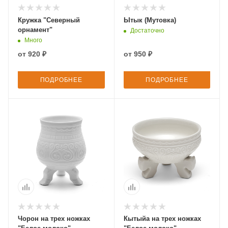
Кружка "Северный
Ытык (Мутовка)
орнамент"
Достаточно
Много
от
920 ₽
от
950 ₽
ПОДРОБНЕЕ
ПОДРОБНЕЕ
Чорон на трех ножках
Кытыйа на трех ножках