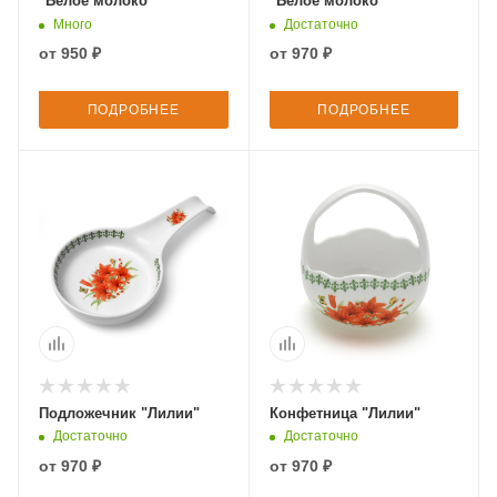
"Белое молоко"
"Белое молоко"
Много
Достаточно
от
950 ₽
от
970 ₽
ПОДРОБНЕЕ
ПОДРОБНЕЕ
Подложечник "Лилии"
Конфетница "Лилии"
Достаточно
Достаточно
от
970 ₽
от
970 ₽