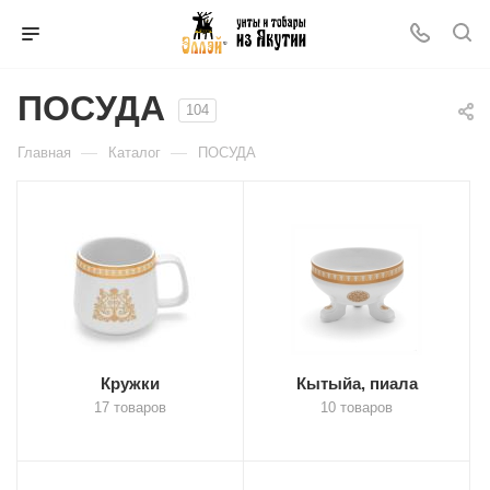
ПОСУДА
104
—
—
Главная
Каталог
ПОСУДА
Кружки
Кытыйа, пиала
17 товаров
10 товаров