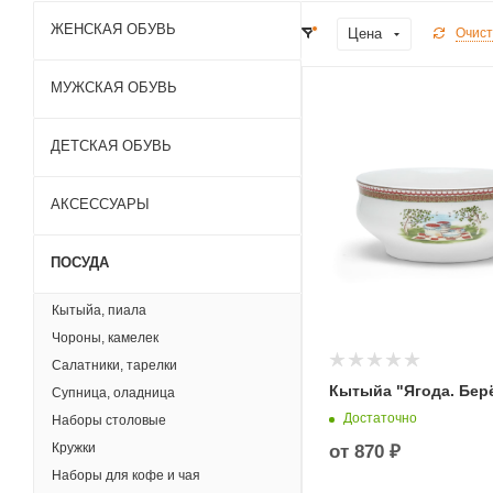
ЖЕНСКАЯ ОБУВЬ
Цена
Очист
МУЖСКАЯ ОБУВЬ
ДЕТСКАЯ ОБУВЬ
АКСЕССУАРЫ
ПОСУДА
Кытыйа, пиала
Чороны, камелек
Салатники, тарелки
Кытыйа "Ягода. Бер
Супница, оладница
Достаточно
Наборы столовые
Кружки
от
870 ₽
Наборы для кофе и чая