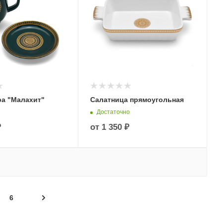
ра "Малахит"
Салатница прямоугольная
Достаточно
₽
от
1 350 ₽
6