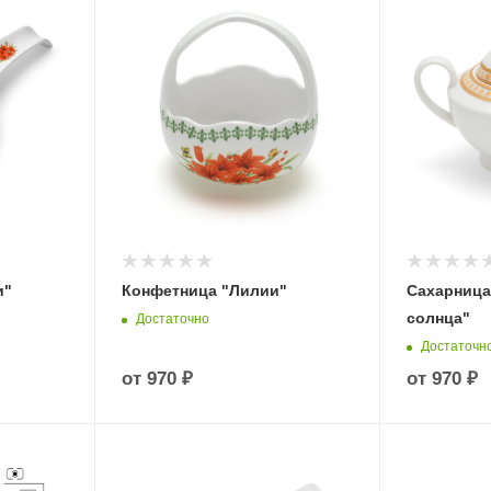
и"
Конфетница "Лилии"
Сахарница
солнца"
Достаточно
Достаточн
от
970 ₽
от
970 ₽