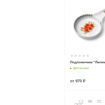
Подложечник "Лили
Достаточно
от
970 ₽