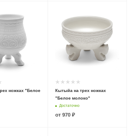
трех ножках "Белое
Кытыйа на трех ножках
"Белое молоко"
Достаточно
от
970 ₽