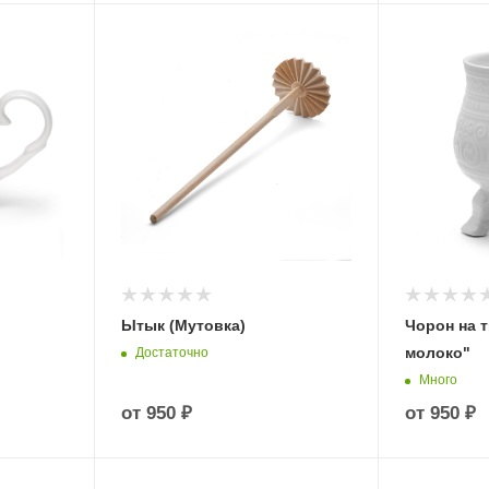
Ытык (Мутовка)
Чорон на 
молоко"
Достаточно
Много
от
950 ₽
от
950 ₽