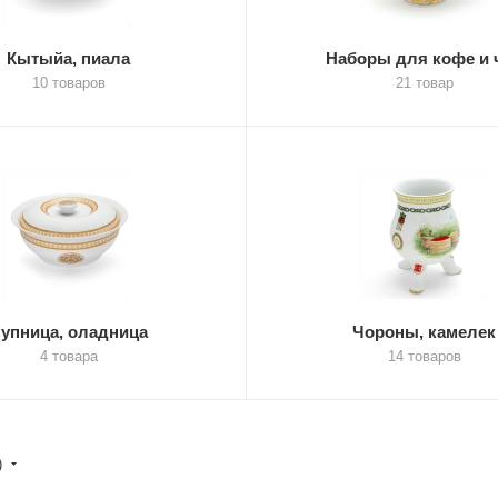
Кытыйа, пиала
Наборы для кофе и 
10 товаров
21 товар
упница, оладница
Чороны, камелек
4 товара
14 товаров
)