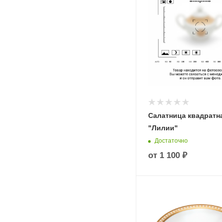
Салатница квадратн
"Лилии"
Достаточно
от
1 100 ₽