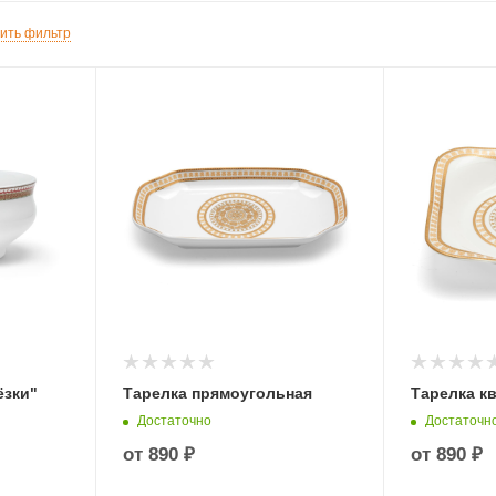
ить фильтр
ёзки"
Тарелка прямоугольная
Тарелка к
Достаточно
Достаточн
от
890 ₽
от
890 ₽