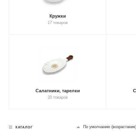
Кружки
17 товаров
Салатники, тарелки
С
20 товаров
По умолчанию (возрастание
КАТАЛОГ