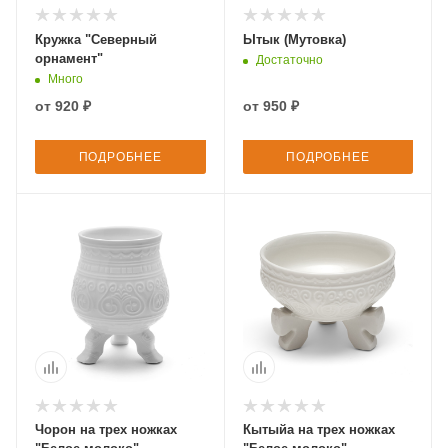
Кружка "Северный
Ытык (Мутовка)
орнамент"
Достаточно
Много
от
920 ₽
от
950 ₽
ПОДРОБНЕЕ
ПОДРОБНЕЕ
Чорон на трех ножках
Кытыйа на трех ножках