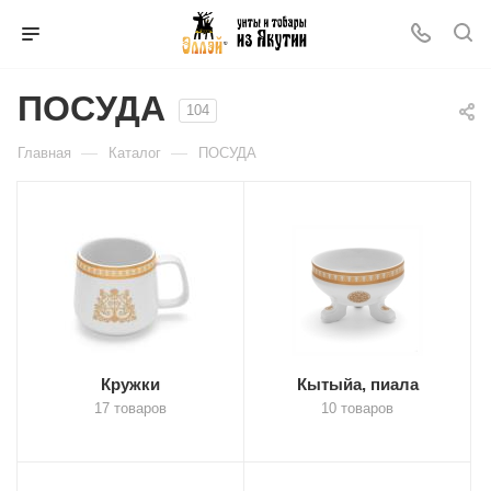
ПОСУДА
104
—
—
Главная
Каталог
ПОСУДА
Кружки
Кытыйа, пиала
17 товаров
10 товаров