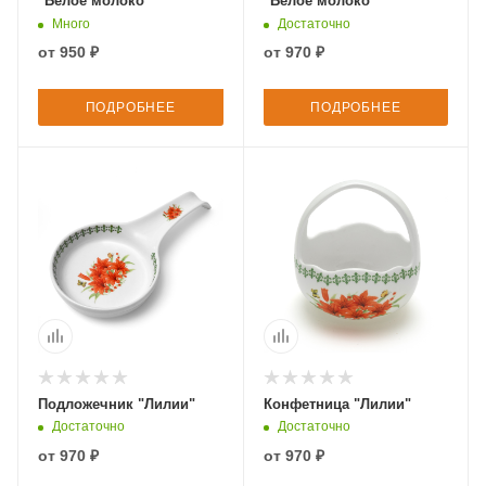
"Белое молоко"
"Белое молоко"
Много
Достаточно
от
950 ₽
от
970 ₽
ПОДРОБНЕЕ
ПОДРОБНЕЕ
Подложечник "Лилии"
Конфетница "Лилии"
Достаточно
Достаточно
от
970 ₽
от
970 ₽