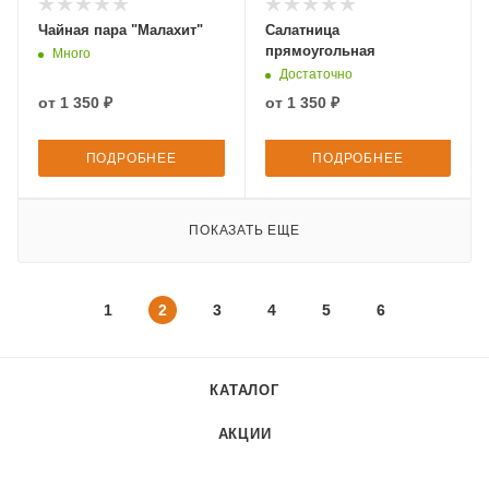
Чайная пара "Малахит"
Салатница
прямоугольная
Много
Достаточно
от
1 350 ₽
от
1 350 ₽
ПОДРОБНЕЕ
ПОДРОБНЕЕ
ПОКАЗАТЬ ЕЩЕ
1
2
3
4
5
6
КАТАЛОГ
АКЦИИ