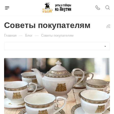
Советы покупателям
—
—
Главная
Блог
Советы покупателям