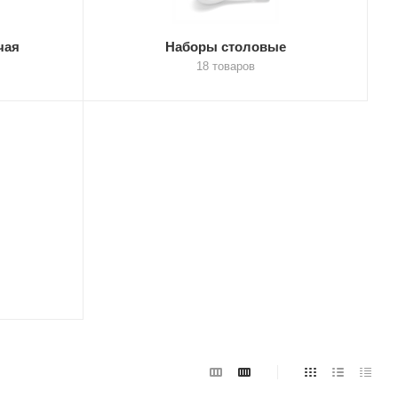
чая
Наборы столовые
18 товаров