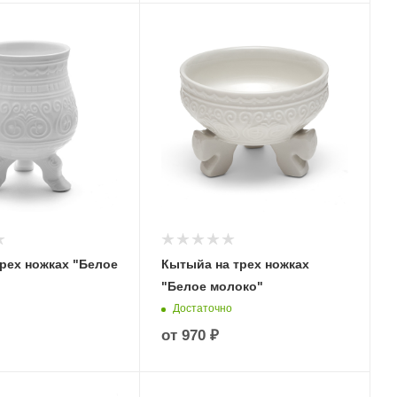
трех ножках "Белое
Кытыйа на трех ножках
"Белое молоко"
Достаточно
от
970 ₽