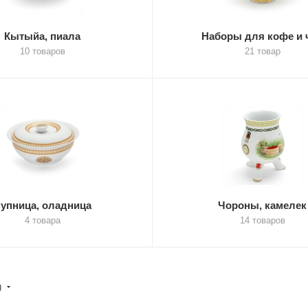
Кытыйа, пиала
Наборы для кофе и 
10 товаров
21 товар
упница, оладница
Чороны, камелек
4 товара
14 товаров
)