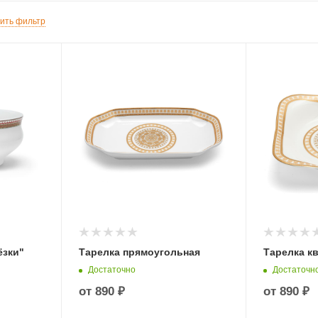
ить фильтр
ёзки"
Тарелка прямоугольная
Тарелка к
Достаточно
Достаточн
от
890 ₽
от
890 ₽