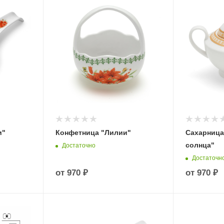
и"
Конфетница "Лилии"
Сахарница
солнца"
Достаточно
Достаточн
от
970 ₽
от
970 ₽