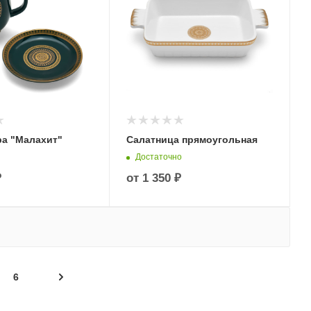
ра "Малахит"
Салатница прямоугольная
Достаточно
₽
от
1 350 ₽
6