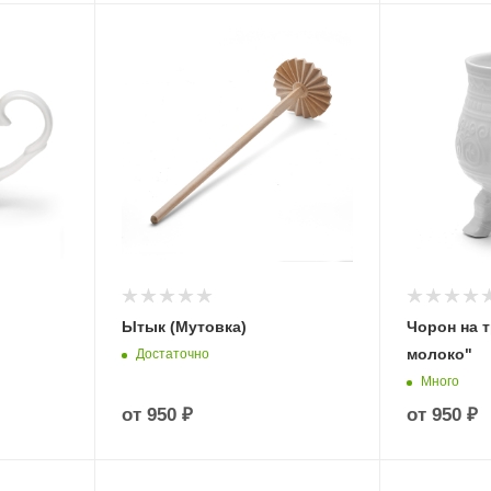
Ытык (Мутовка)
Чорон на 
молоко"
Достаточно
Много
от
950 ₽
от
950 ₽