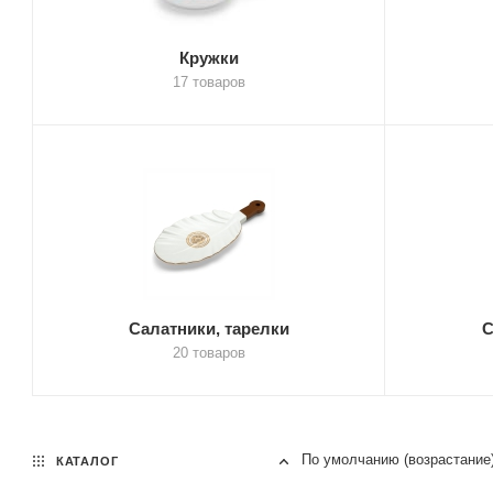
Кружки
17 товаров
Салатники, тарелки
С
20 товаров
По умолчанию (возрастание
КАТАЛОГ