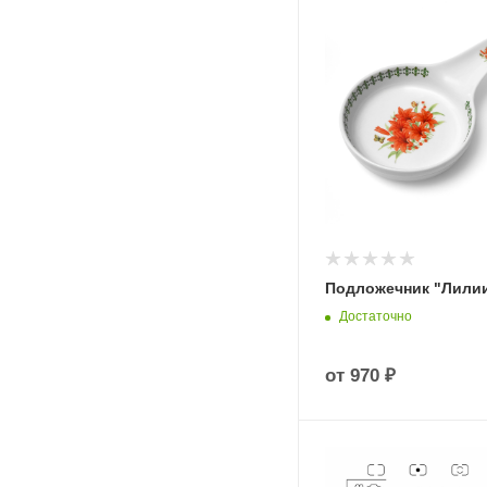
Подложечник "Лили
Достаточно
от
970 ₽