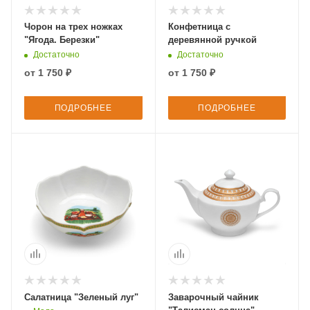
Чорон на трех ножках
Конфетница с
"Ягода. Березки"
деревянной ручкой
Достаточно
Достаточно
от
1 750 ₽
от
1 750 ₽
ПОДРОБНЕЕ
ПОДРОБНЕЕ
Салатница "Зеленый луг"
Заварочный чайник