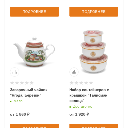
ПОДРОБНЕЕ
ПОДРОБНЕЕ
Заварочный чайник
Набор контейнеров с
"Ягода. Березки"
крышкой "Талисман
солнца"
Мало
Достаточно
от
1 860 ₽
от
1 920 ₽