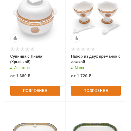
Супница с Пиала
Набор из двух креманок с
(Крышкой)
ложкой
Достаточно
Мало
от
1 680 ₽
от
1 720 ₽
ПОДРОБНЕЕ
ПОДРОБНЕЕ