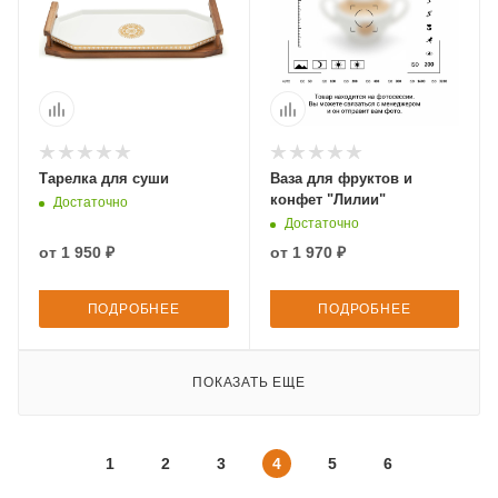
Тарелка для суши
Ваза для фруктов и
конфет "Лилии"
Достаточно
Достаточно
от
1 950 ₽
от
1 970 ₽
ПОДРОБНЕЕ
ПОДРОБНЕЕ
ПОКАЗАТЬ ЕЩЕ
1
2
3
4
5
6