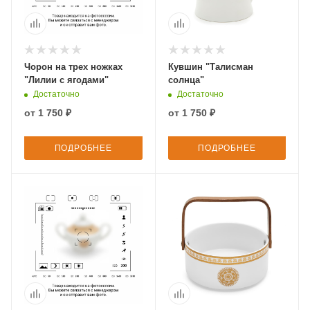
Чорон на трех ножках
Кувшин "Талисман
"Лилии с ягодами"
солнца"
Достаточно
Достаточно
от
1 750 ₽
от
1 750 ₽
ПОДРОБНЕЕ
ПОДРОБНЕЕ