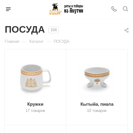
ПОСУДА
104
—
—
Главная
Каталог
ПОСУДА
Кружки
Кытыйа, пиала
17 товаров
10 товаров