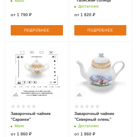
"Талисман солнца"
Мало
Достаточно
от
1 790 ₽
от
1 820 ₽
ПОДРОБНЕЕ
ПОДРОБНЕЕ
Заварочный чайник
Заварочный чайник
"Саранки"
"Северный олень"
Мало
Достаточно
от
1 860 ₽
от
1 860 ₽