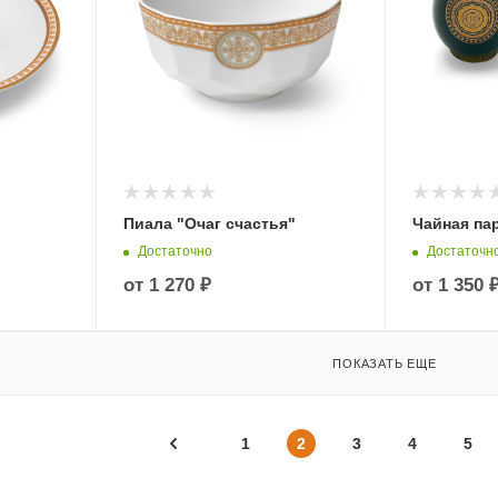
Пиала "Очаг счастья"
Чайная па
Достаточно
Достаточн
от
1 270 ₽
от
1 350 
ПОКАЗАТЬ ЕЩЕ
1
2
3
4
5