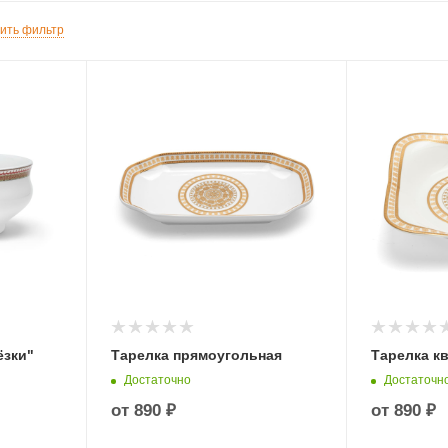
ить фильтр
ёзки"
Тарелка прямоугольная
Тарелка к
Достаточно
Достаточн
от
890 ₽
от
890 ₽