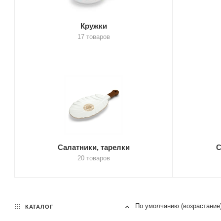
Кружки
17 товаров
Салатники, тарелки
С
20 товаров
По умолчанию (возрастание
КАТАЛОГ