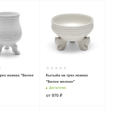
трех ножках "Белое
Кытыйа на трех ножках
"Белое молоко"
Достаточно
от
970 ₽