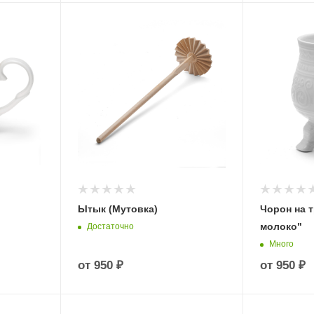
Ытык (Мутовка)
Чорон на 
молоко"
Достаточно
Много
от
950 ₽
от
950 ₽