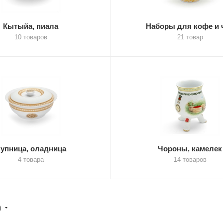
Кытыйа, пиала
Наборы для кофе и 
10 товаров
21 товар
упница, оладница
Чороны, камелек
4 товара
14 товаров
)