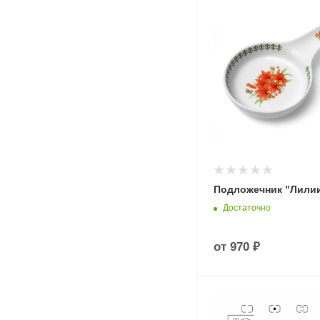
Подложечник "Лили
Достаточно
от
970 ₽