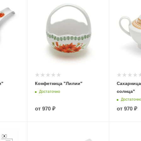
и"
Конфетница "Лилии"
Сахарница
солнца"
Достаточно
Достаточн
от
970 ₽
от
970 ₽