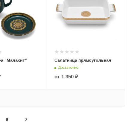
ра "Малахит"
Салатница прямоугольная
Достаточно
₽
от
1 350 ₽
6