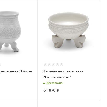
трех ножках "Белое
Кытыйа на трех ножках
"Белое молоко"
Достаточно
от
970 ₽