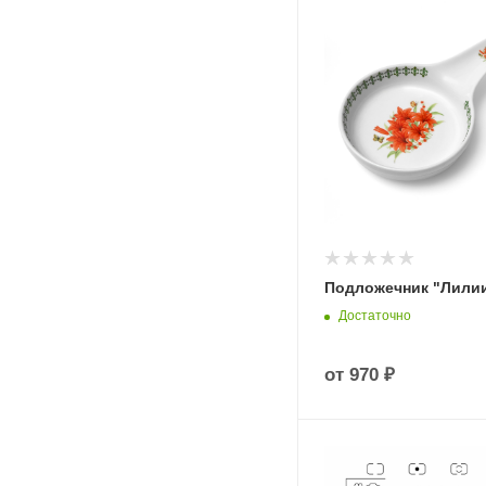
Подложечник "Лили
Достаточно
от
970 ₽