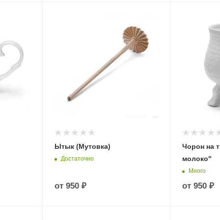
Ытык (Мутовка)
Чорон на 
молоко"
Достаточно
Много
от
950 ₽
от
950 ₽