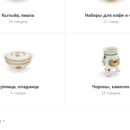
Кытыйа, пиала
Наборы для кофе и 
10 товаров
21 товар
упница, оладница
Чороны, камелек
4 товара
14 товаров
)