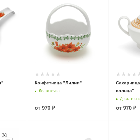
и"
Конфетница "Лилии"
Сахарница
солнца"
Достаточно
Достаточн
от
970 ₽
от
970 ₽