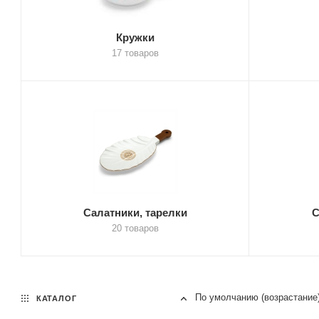
Кружки
17 товаров
Салатники, тарелки
С
20 товаров
По умолчанию (возрастание
КАТАЛОГ