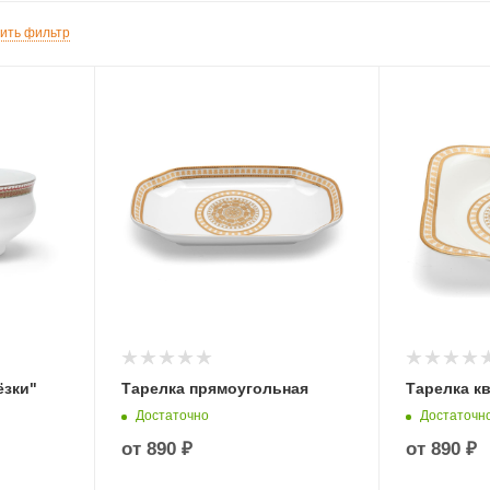
ить фильтр
ёзки"
Тарелка прямоугольная
Тарелка к
Достаточно
Достаточн
от
890 ₽
от
890 ₽