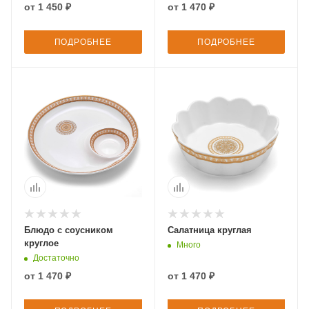
от
1 450 ₽
от
1 470 ₽
ПОДРОБНЕЕ
ПОДРОБНЕЕ
Блюдо с соусником
Салатница круглая
круглое
Много
Достаточно
от
1 470 ₽
от
1 470 ₽