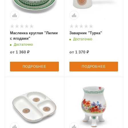
Масленка круглая "Лилии
Заварник "Турка"
с ягодами"
Достаточно
Достаточно
от
1 360 ₽
от
1 370 ₽
ПОДРОБНЕЕ
ПОДРОБНЕЕ