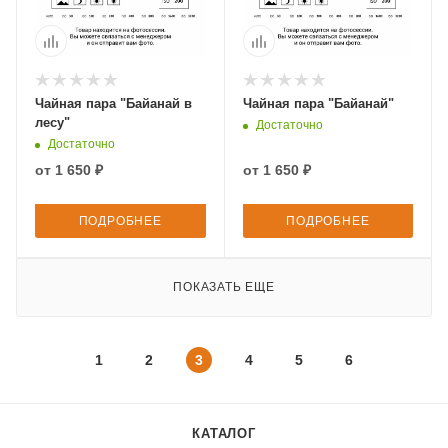
Чайная пара "Байанай в
Чайная пара "Байанай"
лесу"
Достаточно
Достаточно
от
1 650 ₽
от
1 650 ₽
ПОДРОБНЕЕ
ПОДРОБНЕЕ
ПОКАЗАТЬ ЕЩЕ
1
2
3
4
5
6
КАТАЛОГ