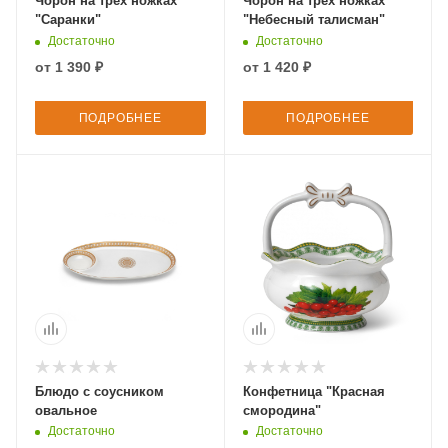
Чорон на трех ножках
Чорон на трех ножках
"Саранки"
"Небесный талисман"
Достаточно
Достаточно
от
1 390 ₽
от
1 420 ₽
ПОДРОБНЕЕ
ПОДРОБНЕЕ
Блюдо с соусником
Конфетница "Красная
овальное
смородина"
Достаточно
Достаточно