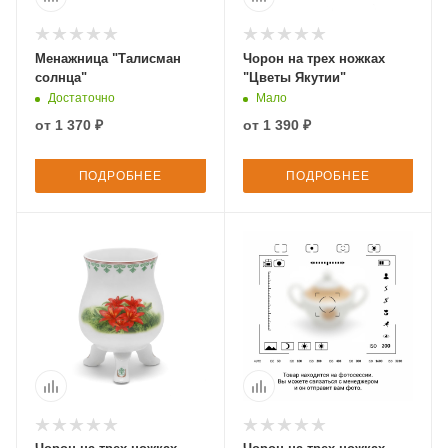
Менажница "Талисман
Чорон на трех ножках
солнца"
"Цветы Якутии"
Достаточно
Мало
от
1 370 ₽
от
1 390 ₽
ПОДРОБНЕЕ
ПОДРОБНЕЕ