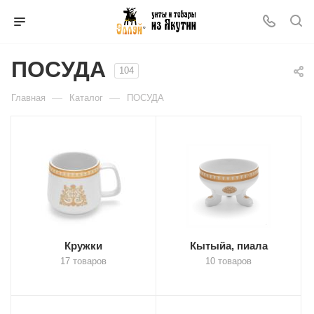
ПОСУДА
104
—
—
Главная
Каталог
ПОСУДА
Кружки
Кытыйа, пиала
17 товаров
10 товаров