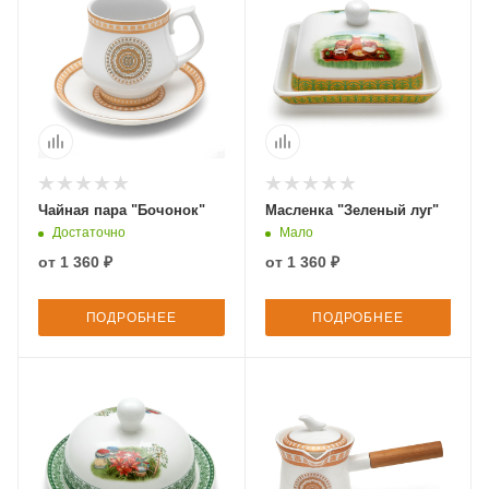
Чайная пара "Бочонок"
Масленка "Зеленый луг"
Достаточно
Мало
от
1 360 ₽
от
1 360 ₽
ПОДРОБНЕЕ
ПОДРОБНЕЕ