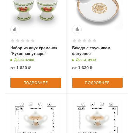
Набор из двух креманок
Блюдо с соусником
"Кухонная утварь"
фигурное
Достаточно
Достаточно
от
1 620 ₽
от
1 630 ₽
ПОДРОБНЕЕ
ПОДРОБНЕЕ