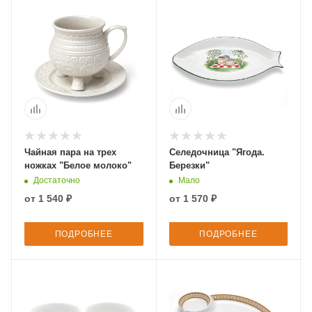
Чайная пара на трех
Селедочница "Ягода.
ножках "Белое молоко"
Березки"
Достаточно
Мало
от
1 540 ₽
от
1 570 ₽
ПОДРОБНЕЕ
ПОДРОБНЕЕ