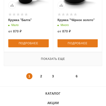
Кружка "Балта"
Кружка "Чёрное золото"
Мало
Много
от
870 ₽
от
870 ₽
ПОДРОБНЕЕ
ПОДРОБНЕЕ
ПОКАЗАТЬ ЕЩЕ
1
2
3
6
КАТАЛОГ
АКЦИИ