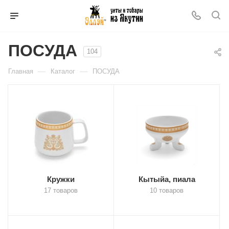
ПОСУДА
104
—
—
Главная
Каталог
ПОСУДА
Кружки
Кытыйа, пиала
17 товаров
10 товаров