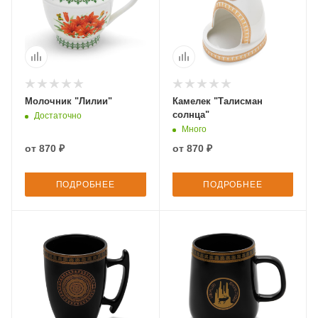
Молочник "Лилии"
Камелек "Талисман
солнца"
Достаточно
Много
от
870 ₽
от
870 ₽
ПОДРОБНЕЕ
ПОДРОБНЕЕ