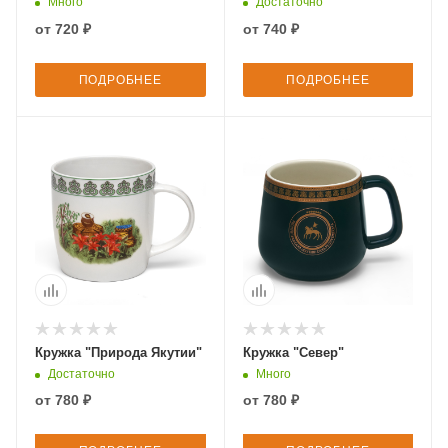
Много
Достаточно
от
720 ₽
от
740 ₽
ПОДРОБНЕЕ
ПОДРОБНЕЕ
Кружка "Природа Якутии"
Кружка "Север"
Достаточно
Много
от
780 ₽
от
780 ₽