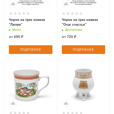
Чорон на трех ножках
Чорон на трех ножках
"Лилии"
"Очаг счастья"
Много
Достаточно
от
690 ₽
от
720 ₽
ПОДРОБНЕЕ
ПОДРОБНЕЕ