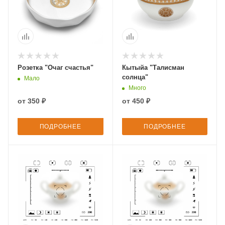
Розетка "Очаг счастья"
Кытыйа "Талисман
солнца"
Мало
Много
от
350 ₽
от
450 ₽
ПОДРОБНЕЕ
ПОДРОБНЕЕ