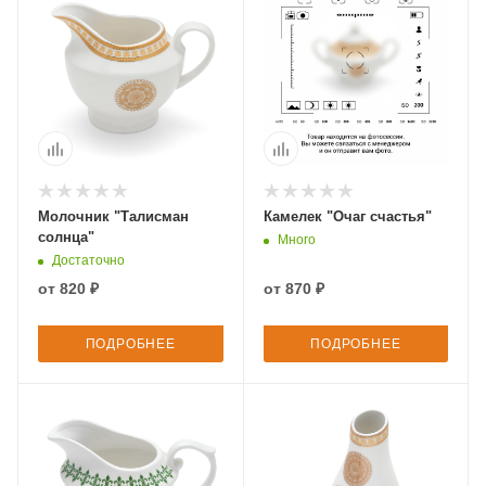
Молочник "Талисман
Камелек "Очаг счастья"
солнца"
Много
Достаточно
от
820 ₽
от
870 ₽
ПОДРОБНЕЕ
ПОДРОБНЕЕ