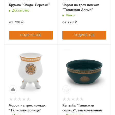
Кружка "Ягода. Березки"
Чорон на трех ножках
"Талисман Алгыс"
Достаточно
Много
от
720 ₽
от
720 ₽
ПОДРОБНЕЕ
ПОДРОБНЕЕ
Чорон на трех ножках
Кытыйа "Талисман
"Талисман солнца"
солнца", темно-зеленая