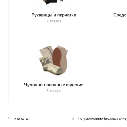
Рукавицы и перчатки
Средс
2 товара
Чулочно-носочные изделия
3 товара
По умолчанию (возрастание
КАТАЛОГ