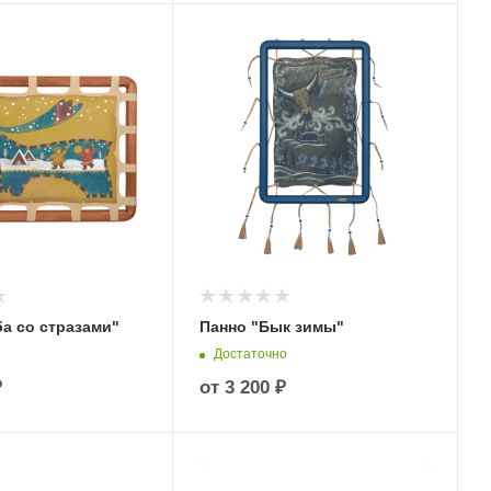
а со стразами"
Панно "Бык зимы"
Достаточно
₽
от
3 200 ₽