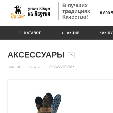
В лучших
традициях
8 800 
Качества!
КАТАЛОГ
АКЦИИ
КАК К
АКСЕССУАРЫ
35
—
—
Главная
Каталог
АКСЕССУАРЫ