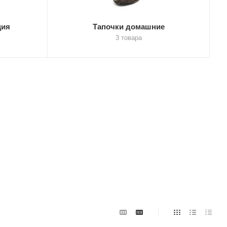
ция
Тапочки домашние
3 товара