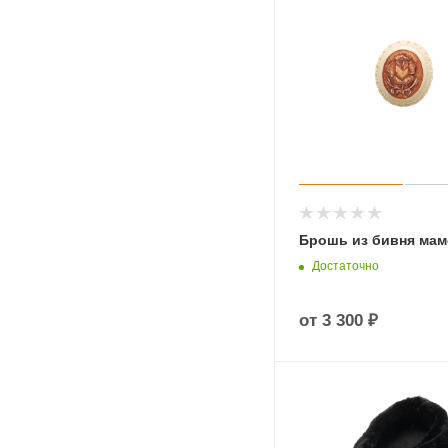
Брошь из бивня мам
Достаточно
от
3 300 ₽