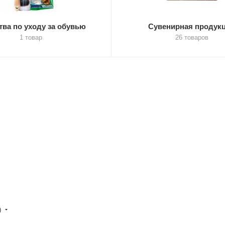
тва по уходу за обувью
Сувенирная продук
1 товар
26 товаров
)