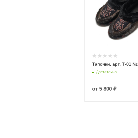
Тапочки, арт. Т-01 №
Достаточно
от
5 800 ₽