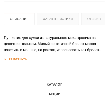
ОПИСАНИЕ
ХАРАКТЕРИСТИКИ
ОТЗЫВЫ
Пушистик для сумки из натурального меха кролика на
цепочке с кольцом. Милый, эстетичный брелок можно
повесить в машине, на рюкзак, использовать как брелок
для ключей. Отличный вариант для небольшого подарка
друзьям, близким, детям.
КАТАЛОГ
АКЦИИ